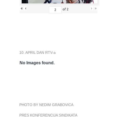
«
‹
›
»
of
2
10. APRIL DAN RTV-a
No Images found.
PHOTO BY NEDIM GRABOVICA
PRES KONFERENCIJA SINDIKATA