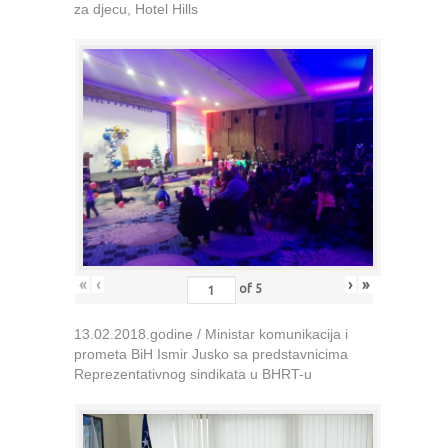
za djecu, Hotel Hills
«
‹
›
»
of
5
13.02.2018.godine / Ministar komunikacija i
prometa BiH Ismir Jusko sa predstavnicima
Reprezentativnog sindikata u BHRT-u