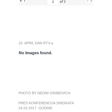
«
‹
›
»
of
2
10. APRIL DAN RTV-a
No Images found.
PHOTO BY NEDIM GRABOVICA
PRES KONFERENCIJA SINDIKATA
24.03.2017. GODINE