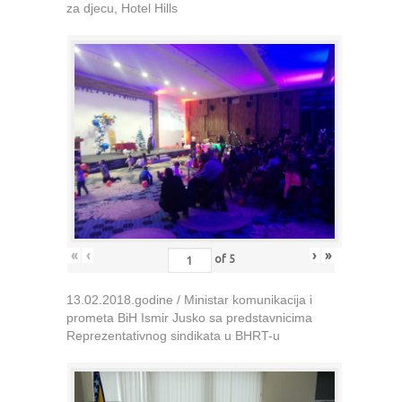
za djecu, Hotel Hills
«
‹
›
»
of
5
13.02.2018.godine / Ministar komunikacija i
prometa BiH Ismir Jusko sa predstavnicima
Reprezentativnog sindikata u BHRT-u