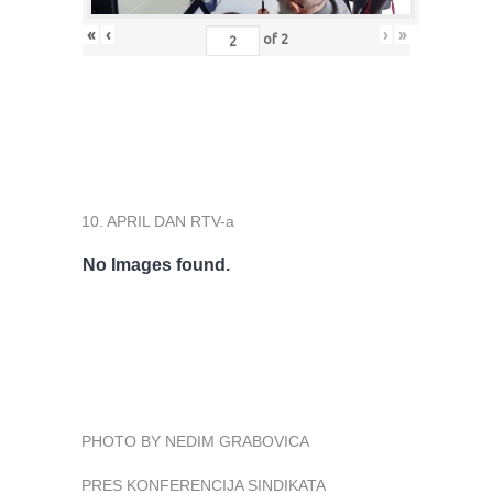
«
‹
›
»
of
2
10. APRIL DAN RTV-a
No Images found.
PHOTO BY NEDIM GRABOVICA
PRES KONFERENCIJA SINDIKATA