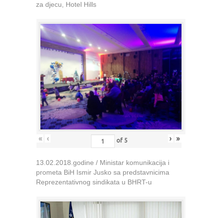
za djecu, Hotel Hills
«
‹
›
»
of
5
13.02.2018.godine / Ministar komunikacija i
prometa BiH Ismir Jusko sa predstavnicima
Reprezentativnog sindikata u BHRT-u