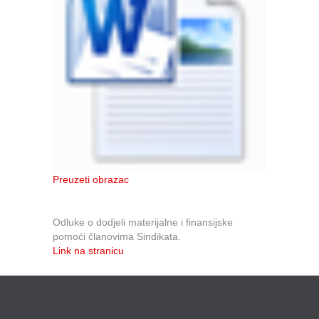
Preuzeti obrazac
Odluke o dodjeli materijalne i finansijske
pomoći članovima Sindikata.
Link na stranicu