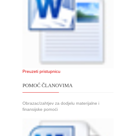
Preuzeti pristupnicu
POMOĆ ČLANOVIMA
Obrazac/zahtjev za dodjelu materijalne i
finansijske pomoći