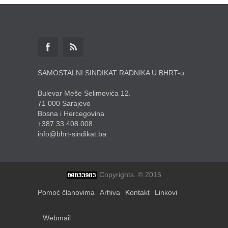
SAMOSTALNI SINDIKAT RADNIKA U BHRT-u
Bulevar Meše Selimovića 12.
71 000 Sarajevo
Bosna i Hercegovina
+387 33 408 008
info@bhrt-sindikat.ba
Copyrights. © 2015
Pomoć članovima
Arhiva
Kontakt
Linkovi
Webmail