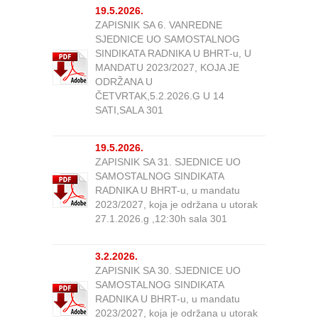
19.5.2026.
ZAPISNIK SA 6. VANREDNE
SJEDNICE UO SAMOSTALNOG
SINDIKATA RADNIKA U BHRT-u, U
MANDATU 2023/2027, KOJA JE
ODRŽANA U
ČETVRTAK,5.2.2026.G U 14
SATI,SALA 301
19.5.2026.
ZAPISNIK SA 31. SJEDNICE UO
SAMOSTALNOG SINDIKATA
RADNIKA U BHRT-u, u mandatu
2023/2027, koja je održana u utorak
27.1.2026.g ,12:30h sala 301
3.2.2026.
ZAPISNIK SA 30. SJEDNICE UO
SAMOSTALNOG SINDIKATA
RADNIKA U BHRT-u, u mandatu
2023/2027, koja je održana u utorak