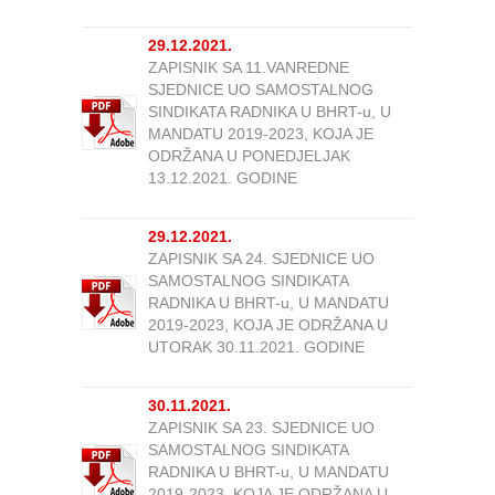
29.12.2021.
ZAPISNIK SA 11.VANREDNE
SJEDNICE UO SAMOSTALNOG
SINDIKATA RADNIKA U BHRT-u, U
MANDATU 2019-2023, KOJA JE
ODRŽANA U PONEDJELJAK
13.12.2021. GODINE
29.12.2021.
ZAPISNIK SA 24. SJEDNICE UO
SAMOSTALNOG SINDIKATA
RADNIKA U BHRT-u, U MANDATU
2019-2023, KOJA JE ODRŽANA U
UTORAK 30.11.2021. GODINE
30.11.2021.
ZAPISNIK SA 23. SJEDNICE UO
SAMOSTALNOG SINDIKATA
RADNIKA U BHRT-u, U MANDATU
2019-2023, KOJA JE ODRŽANA U