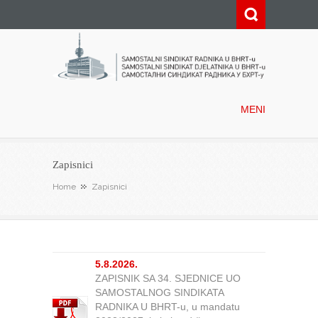
Samostalni sindikat radnika u
BHRT-u
MENI
Zapisnici
Home
Zapisnici
5.8.2026.
ZAPISNIK SA 34. SJEDNICE UO
SAMOSTALNOG SINDIKATA
RADNIKA U BHRT-u, u mandatu