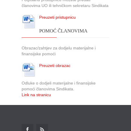
članovima UO ili tehničkom sekretaru Sindikata
Preuzeti pristupnicu
POMOĆ ČLANOVIMA
Obrazac/zahtjev za dodjelu materijalne i
finansijske pomoći
Preuzeti obrazac
Odluke o dodjeli materijalne i finansijske
pomoći članovima Sindikata.
Link na stranicu