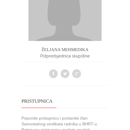
ŽELJANA MEHMEDIKA
Potpredsjednica skupštine
PRISTUPNICA
Popunite pristupnicu i postanite član
Samostalnog sindikata radnika u BHRT-u.
Potpisanu pristupnicu možete predati