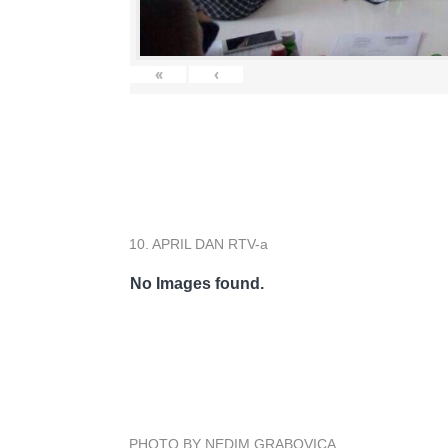
«
‹
10. APRIL DAN RTV-a
No Images found.
PHOTO BY NEDIM GRABOVICA