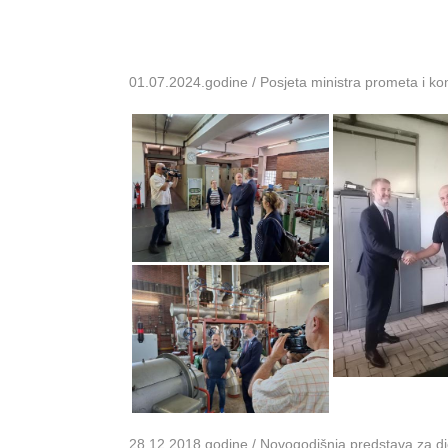
01.07.2024.godine / Posjeta ministra prometa i k
28.12.2018.godine / Novogodišnja predstava za dje