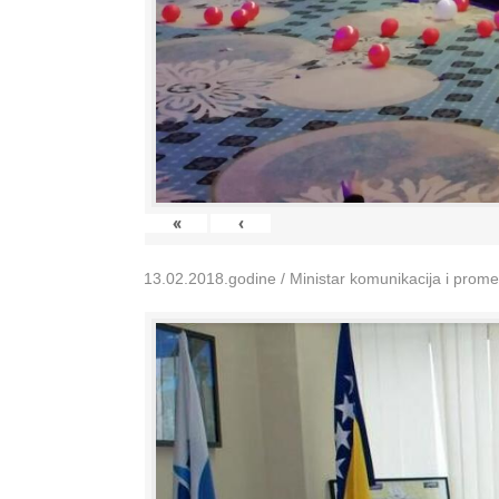
«
‹
13.02.2018.godine / Ministar komunikacija i prom