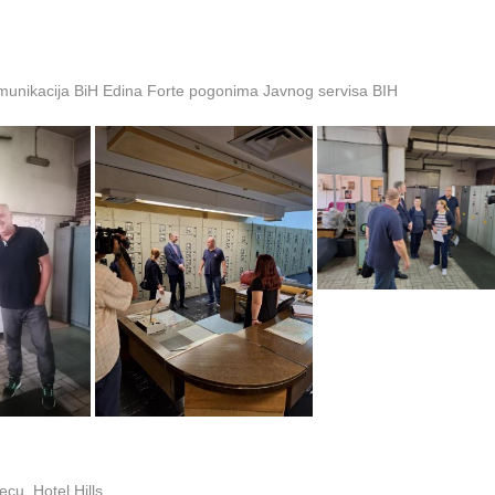
omunikacija BiH Edina Forte pogonima Javnog servisa BIH
cu, Hotel Hills