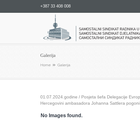
+387 33 408 008
Samostalni sindikat radnika u
Galerija
Home
Galerija
01.07.2024.godine / Posjeta šefa Delegacije Evrops
Hercegovini ambasadora Johanna Sattlera pogon
No Images found.