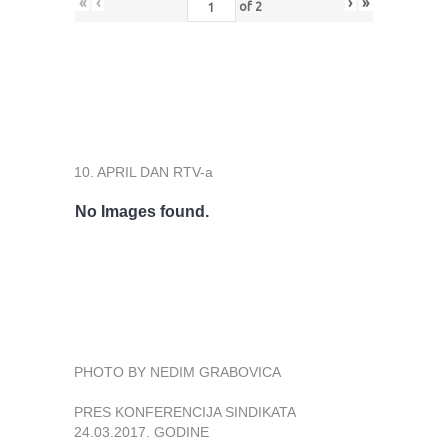
«
‹
›
»
of
2
10. APRIL DAN RTV-a
No Images found.
PHOTO BY NEDIM GRABOVICA
PRES KONFERENCIJA SINDIKATA
24.03.2017. GODINE