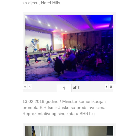
za djecu, Hotel Hills
«
‹
›
»
of
5
13.02.2018.godine / Ministar komunikacija i
prometa BiH Ismir Jusko sa predstavnicima
Reprezentativnog sindikata u BHRT-u