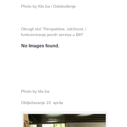
Photo by Klix.ba i Oslobođenje
Okrugli stol ”Perspektive, održivost, i
funkcioniranje javnih servisa u BiH”
No Images found.
Photo by klix.ba
Obilježavanje 10. aprila