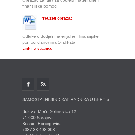
finansijske pomoći
Preuzeti obrazac
Odluke o dodjeli materijalne i finansijske
pomoći članovima Sindikata.
Link na stranicu
SAMOSTALNI SINDIKAT RADNIKA U BHRT-u
Bulevar Meše Selimovića 12.
71 000 Sarajevo
Bosna i Hercegovina
+387 33 408 008