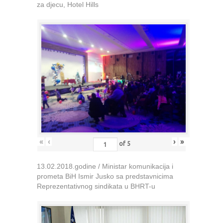
za djecu, Hotel Hills
«
‹
›
»
of
5
13.02.2018.godine / Ministar komunikacija i
prometa BiH Ismir Jusko sa predstavnicima
Reprezentativnog sindikata u BHRT-u