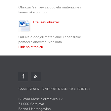
Obrazac/zahtjev za dodjelu materijalne i
finansijske pomoći
Preuzeti obrazac
Odluke o dodjeli materijalne i finansijske
pomoći članovima Sindikata.
Link na stranicu
SAMOSTALNI SINDIKAT RADNIKA U BHRT-u
Bulevar Meše Selimovića 12.
71 000 Sarajevo
Bosna i Hercegovina