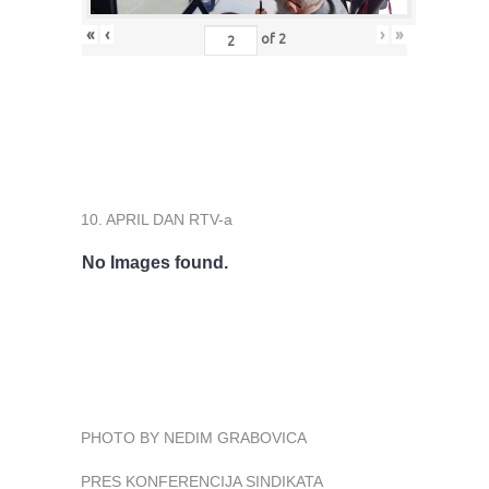
«
‹
›
»
of
2
10. APRIL DAN RTV-a
No Images found.
PHOTO BY NEDIM GRABOVICA
PRES KONFERENCIJA SINDIKATA