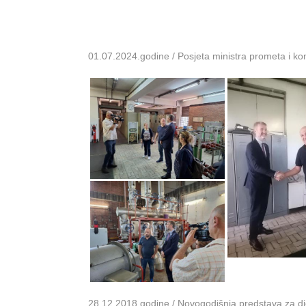
01.07.2024.godine / Posjeta ministra prometa i k
28.12.2018.godine / Novogodišnja predstava za dje