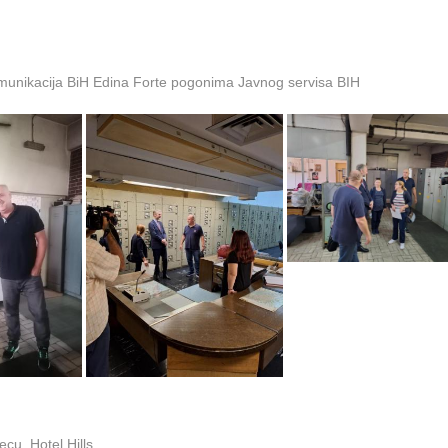
omunikacija BiH Edina Forte pogonima Javnog servisa BIH
cu, Hotel Hills