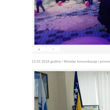
«
‹
13.02.2018.godine / Ministar komunikacija i prom