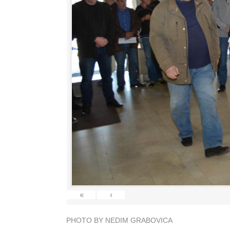
«
‹
PHOTO BY NEDIM GRABOVICA