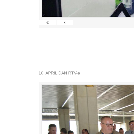
«
‹
10. APRIL DAN RTV-a