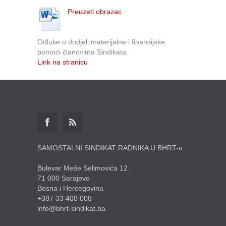
Preuzeti obrazac
Odluke o dodjeli materijalne i finansijske
pomoći članovima Sindikata.
Link na stranicu
SAMOSTALNI SINDIKAT RADNIKA U BHRT-u
Bulevar Meše Selimovića 12.
71 000 Sarajevo
Bosna i Hercegovina
+387 33 408 008
info@bhrt-sindikat.ba