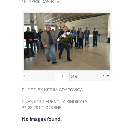
10. APRIL DAN RTV-a
«
‹
›
»
of
6
PHOTO BY NEDIM GRABOVICA
PRES KONFERENCIJA SINDIKATA
24.03.2017. GODINE
No Images found.