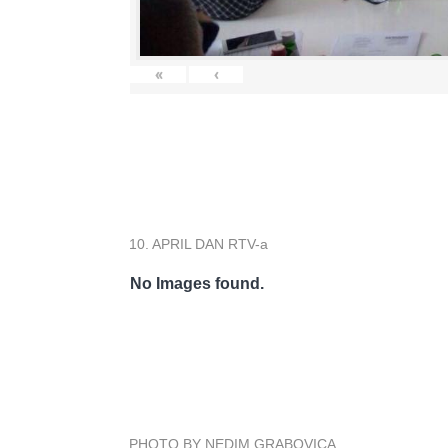
«
‹
10. APRIL DAN RTV-a
No Images found.
PHOTO BY NEDIM GRABOVICA