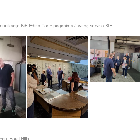
omunikacija BiH Edina Forte pogonima Javnog servisa BIH
cu, Hotel Hills