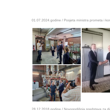
01.07.2024.godine / Posjeta ministra prometa i k
28.12.2018.godine / Novogodišnja predstava za dje