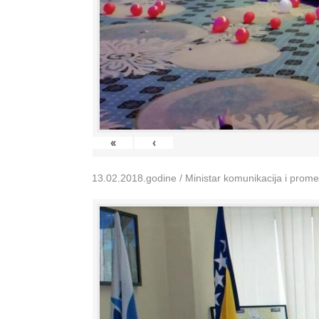
«
‹
13.02.2018.godine / Ministar komunikacija i prom