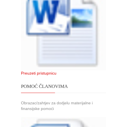
Preuzeti pristupnicu
POMOĆ ČLANOVIMA
Obrazac/zahtjev za dodjelu materijalne i
finansijske pomoći