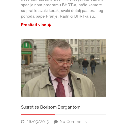
specijalnom programu BHRT-a, naše kamere
su pratile svaki korak, svaki detalj pastoralnog
pohoda pape Franje. Radnici BHRT-a su…
Procitati vise
Susret sa Borisom Bergantom
on
26/05/2015
No Comments